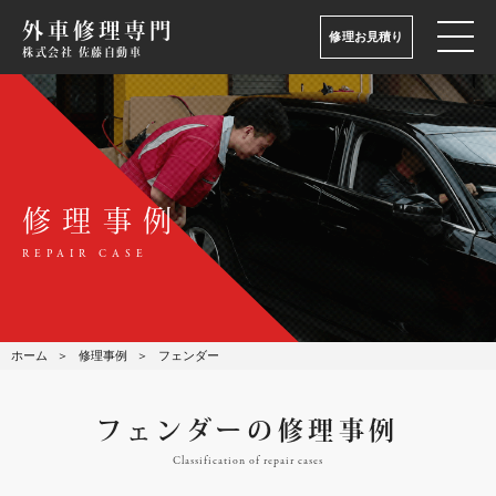
外車修理専門
修理お見積り
株式会社 佐藤自動車
修理事例
REPAIR CASE
ホーム
修理事例
フェンダー
フェンダーの修理事例
Classification of repair cases