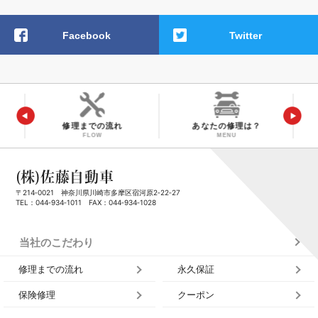
Facebook
Twitter
修理までの流れ
あなたの修理は？
FLOW
MENU
(株)佐藤自動車
〒214‑0021 神奈川県川崎市多摩区宿河原2‑22‑27
TEL：
044‑934‑1011
FAX：044‑934‑1028
当社のこだわり
修理までの流れ
永久保証
保険修理
クーポン