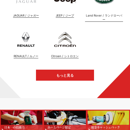
JAGUAR / ジャガー
JEEP / ジープ
Land Rover / ランドローバ
ー
RENAULT / ルノー
Citroen / シトロエン
もっと見る
日本一の技術力
ホームページ限定
現金キャッシュバック