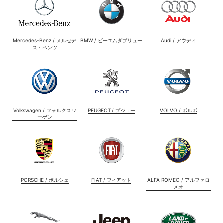
Mercedes-Benz / メルセデ
BMW / ビーエムダブリュー
Audi / アウディ
ス・ベンツ
Volkswagen / フォルクスワ
PEUGEOT / プジョー
VOLVO / ボルボ
ーゲン
PORSCHE / ポルシェ
FIAT / フィアット
ALFA ROMEO / アルファロ
メオ