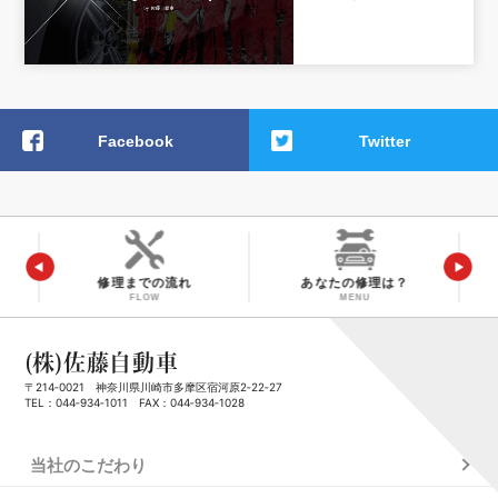
Facebook
Twitter
修理までの流れ
あなたの修理は？
FLOW
MENU
(株)佐藤自動車
〒214‑0021 神奈川県川崎市多摩区宿河原2‑22‑27
TEL：
044‑934‑1011
FAX：044‑934‑1028
当社のこだわり