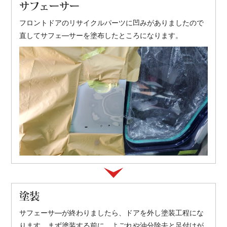
サフェーサー
フロントドアのリサイクルパーツに凹みがありましたので
直してサフェ―サーを塗布したところになります。
塗装
サフェーサ―が終わりましたら、ドアを外し塗装工程にな
ります。まず塗装する前に、よごれや油分除去と足付けが