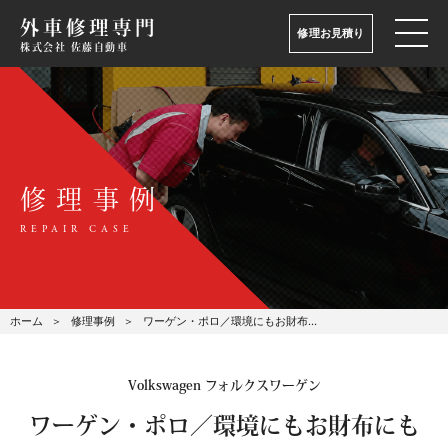
外車修理専門
修理お見積り
株式会社 佐藤自動車
修理事例
REPAIR CASE
ホーム
修理事例
ワーゲン・ポロ／環境にもお財布…
Volkswagen フォルクスワーゲン
ワーゲン・ポロ／環境にもお財布にも